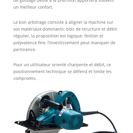
de guidage dédié à la précision apportera souvent
un meilleur confort.
Le bon arbitrage consiste à aligner la machine sur
vos matériaux dominants: bois de structure et débit
régulier, la proposition est logique; finition et
polyvalence fine, l’investissement peut manquer de
pertinence.
Pour un utilisateur orienté charpente et débit, ce
positionnement technique se défend et limite les
compromis.