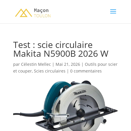
Test : scie circulaire
Makita N5900B 2026 W
par
Célestin Mellec
|
Mai 21, 2026
|
Outils pour scier
et couper
,
Scies circulaires
|
0 commentaires