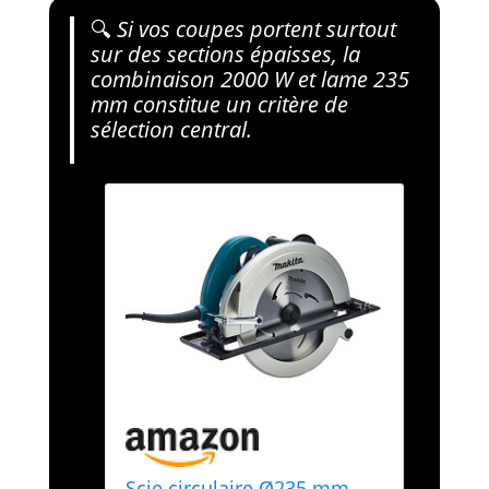
🔍
Si vos coupes portent surtout
sur des sections épaisses, la
combinaison 2000 W et lame 235
mm constitue un critère de
sélection central.
Scie circulaire Ø235 mm