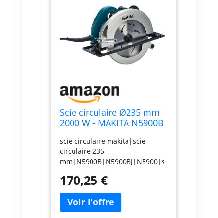
Scie circulaire Ø235 mm
2000 W - MAKITA N5900B
scie circulaire makita|scie
circulaire 235
mm|N5900B|N5900BJ|N5900|s
cie circulaire 2000 W
170,25 €