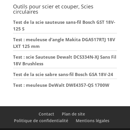
Outils pour scier et couper, Scies
circulaires
Test de la scie sauteuse sans-fil Bosch GST 18V-
125 S
Test : meuleuse d’angle Makita DGA517RTJ 18V
LXT 125 mm
Test : scie Sauteuse Dewalt DCS334N-XJ Sans Fil
18V Brushless
Test de la scie sabre sans-fil Bosch GSA 18V-24
Test : meuleuse DeWalt DWE4357-QS 1700W
Contact
Plan de site
Politique de confidentialité
Mentions légales