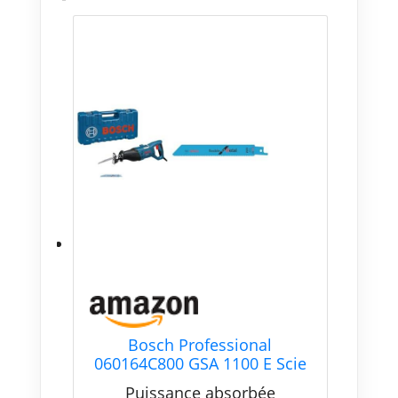
Bosch Professional
060164C800 GSA 1100 E Scie
sabre, 1100 W Coffret, Bleu +
Puissance absorbée