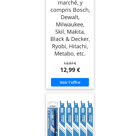
marché, y
compris Bosch,
Dewalt,
Milwaukee,
Skil, Makita,
Black & Decker,
Ryobi, Hitachi,
Metabo, etc.
13,97 €
12,99 €