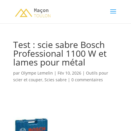
Test : scie sabre Bosch
Professional 1100 W et
lames pour métal
par
Olympe Lemelin
|
Fév 10, 2026
|
Outils pour
scier et couper
,
Scies sabre
|
0 commentaires