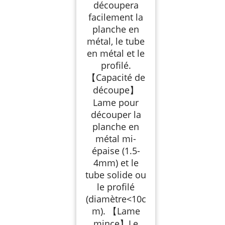
découpera
facilement la
planche en
métal, le tube
en métal et le
profilé.
【Capacité de
découpe】
Lame pour
découper la
planche en
métal mi-
épaise (1.5-
4mm) et le
tube solide ou
le profilé
(diamètre<10c
m). 【Lame
mince】Le