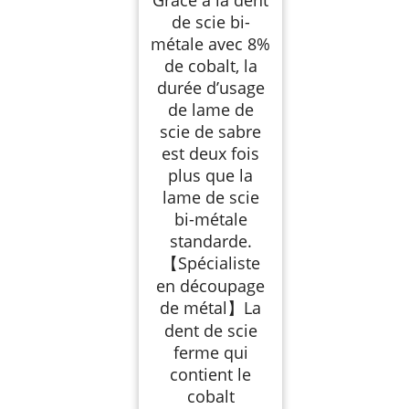
Grâce à la dent
de scie bi-
métale avec 8%
de cobalt, la
durée d’usage
de lame de
scie de sabre
est deux fois
plus que la
lame de scie
bi-métale
standarde.
【Spécialiste
en découpage
de métal】La
dent de scie
ferme qui
contient le
cobalt