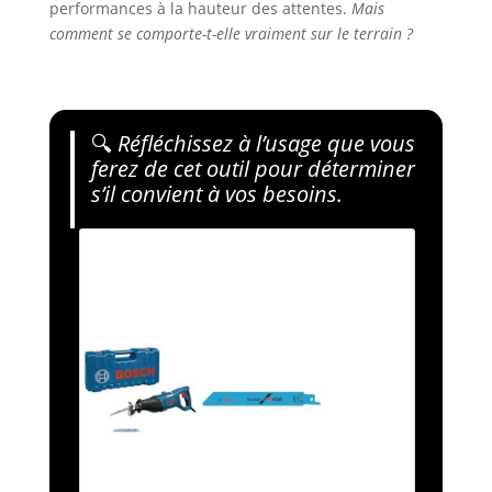
performances à la hauteur des attentes.
Mais
comment se comporte-t-elle vraiment sur le terrain ?
🔍
Réfléchissez à l’usage que vous
ferez de cet outil pour déterminer
s’il convient à vos besoins.