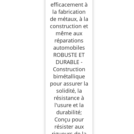
efficacement à
la fabrication
de métaux, à la
construction et
même aux
réparations
automobiles
ROBUSTE ET
DURABLE -
Construction
bimétallique
pour assurer la
solidité, la
résistance à
l'usure et la
durabilité;
Conçu pour
résister aux
rigueurs de la