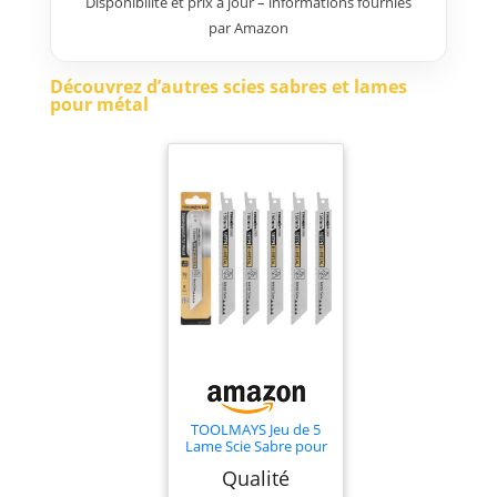
Disponibilité et prix à jour – informations fournies
par Amazon
Découvrez d’autres scies sabres et lames
pour métal
TOOLMAYS Jeu de 5
Lame Scie Sabre pour
Métal, 150 mm 18 TPI
Qualité
– Lames Bimétal Acier
pour Coupes Rapides