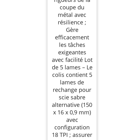
coupe du
métal avec
résilience ;
Gère
efficacement
les tâches
exigeantes
avec facilité Lot
de 5 lames – Le
colis contient 5
lames de
rechange pour
scie sabre
alternative (150
x 16 x 0,9 mm)
avec
configuration
18 TPI ; assurer