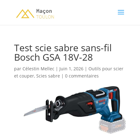
Test scie sabre sans-fil
Bosch GSA 18V-28
par
Célestin Mellec
|
Juin 1, 2026
|
Outils pour scier
et couper
,
Scies sabre
|
0 commentaires