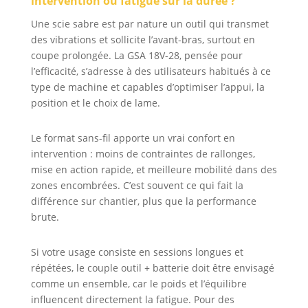
intervention ou fatigue sur la durée ?
Une scie sabre est par nature un outil qui transmet
des vibrations et sollicite l’avant-bras, surtout en
coupe prolongée. La GSA 18V-28, pensée pour
l’efficacité, s’adresse à des utilisateurs habitués à ce
type de machine et capables d’optimiser l’appui, la
position et le choix de lame.
Le format sans-fil apporte un vrai confort en
intervention : moins de contraintes de rallonges,
mise en action rapide, et meilleure mobilité dans des
zones encombrées. C’est souvent ce qui fait la
différence sur chantier, plus que la performance
brute.
Si votre usage consiste en sessions longues et
répétées, le couple outil + batterie doit être envisagé
comme un ensemble, car le poids et l’équilibre
influencent directement la fatigue. Pour des