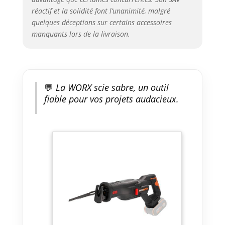
sur eu.worx.com
réactif et la solidité font l’unanimité, malgré
quelques déceptions sur certains accessoires
manquants lors de la livraison.
💬
La WORX scie sabre, un outil
fiable pour vos projets audacieux.