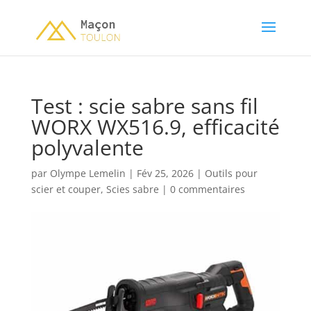
Test : scie sabre sans fil
WORX WX516.9, efficacité
polyvalente
par
Olympe Lemelin
|
Fév 25, 2026
|
Outils pour
scier et couper
,
Scies sabre
|
0 commentaires