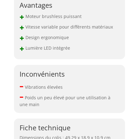
Avantages
+
Moteur brushless puissant
+
Vitesse variable pour différents matériaux
+
Design ergonomique
+
Lumière LED intégrée
Inconvénients
–
Vibrations élevées
–
Poids un peu élevé pour une utilisation à
une main
Fiche technique
Dimensions du colis : 49,29 x 18,9 x 10,9 cm