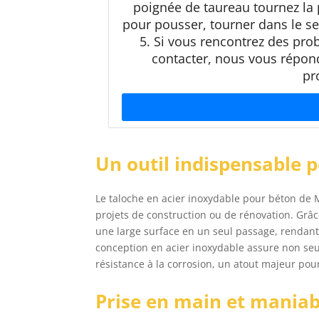
poignée de taureau tournez la 
pour pousser, tourner dans le se
5. Si vous rencontrez des prob
contacter, nous vous répon
pr
Un outil indispensable p
Le taloche en acier inoxydable pour béton de
projets de construction ou de rénovation. Grâ
une large surface en un seul passage, rendant l
conception en acier inoxydable assure non se
résistance à la corrosion, un atout majeur po
Prise en main et maniab