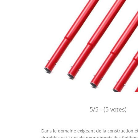
5/5 - (5 votes)
Dans le domaine exigeant de la construction et 
durables est cruciale pour obtenir des finitio