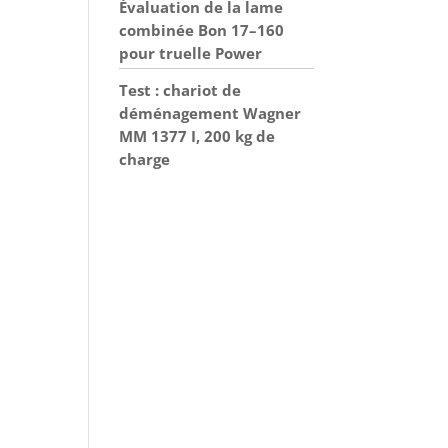
Évaluation de la lame
combinée Bon 17–160
pour truelle Power
Test : chariot de
déménagement Wagner
MM 1377 I, 200 kg de
charge