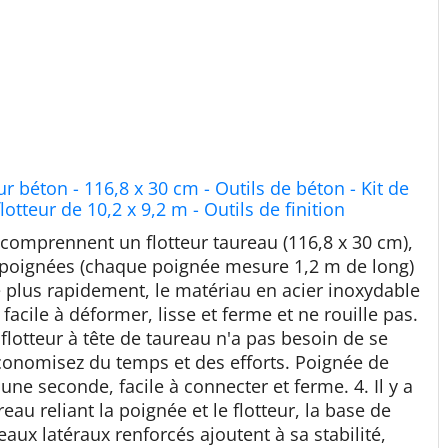
r béton - 116,8 x 30 cm - Outils de béton - Kit de
otteur de 10,2 x 9,2 m - Outils de finition
t comprennent un flotteur taureau (116,8 x 30 cm),
poignées (chaque poignée mesure 1,2 m de long)
e plus rapidement, le matériau en acier inoxydable
facile à déformer, lisse et ferme et ne rouille pas.
flotteur à tête de taureau n'a pas besoin de se
 économisez du temps et des efforts. Poignée de
une seconde, facile à connecter et ferme. 4. Il y a
eau reliant la poignée et le flotteur, la base de
aux latéraux renforcés ajoutent à sa stabilité,