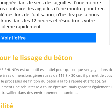
poignée dans le sens des aiguilles d'une montre
ns contraire des aiguilles d'une montre pour tirer.
lèmes lors de l'utilisation, n'hésitez pas à nous
drons dans les 12 heures et résoudrons votre
oblème rapidement.
our le lissage du béton
 MEISHUNDA est un outil essentiel pour quiconque s’engage dans d
ce à ses dimensions généreuses de 116,8 x 30 cm, il permet de couv
e processus de finition du béton à la fois rapide et efficace. Sa
ulement une robustesse à toute épreuve, mais garantit également
ur travailler dans des environnements humides.
ilité