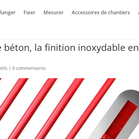
Ranger
Fixer
Mesurer
Accessoires de chantiers
e béton, la finition inoxydable en
tils
|
0 commentaires