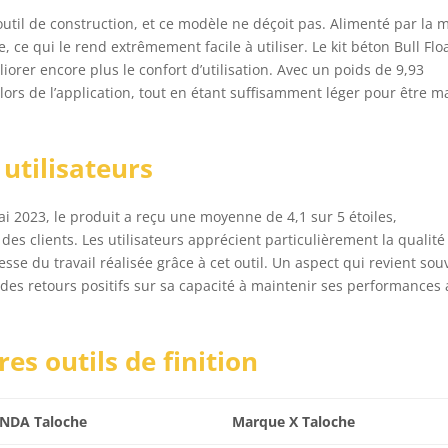
 outil de construction, et ce modèle ne déçoit pas. Alimenté par la 
 ce qui le rend extrêmement facile à utiliser. Le kit béton Bull Flo
iorer encore plus le confort d’utilisation. Avec un poids de 9,93
e lors de l’application, tout en étant suffisamment léger pour être m
utilisateurs
i 2023, le produit a reçu une moyenne de 4,1 sur 5 étoiles,
es clients. Les utilisateurs apprécient particulièrement la qualité
nesse du travail réalisée grâce à cet outil. Un aspect qui revient sou
c des retours positifs sur sa capacité à maintenir ses performances
s outils de finition
NDA Taloche
Marque X Taloche