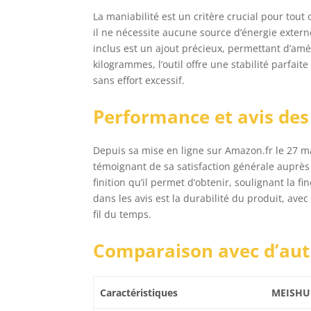
La maniabilité est un critère crucial pour tout
il ne nécessite aucune source d’énergie externe,
inclus est un ajout précieux, permettant d’amél
kilogrammes, l’outil offre une stabilité parfait
sans effort excessif.
Performance et avis des 
Depuis sa mise en ligne sur Amazon.fr le 27 ma
témoignant de sa satisfaction générale auprès d
finition qu’il permet d’obtenir, soulignant la fi
dans les avis est la durabilité du produit, ave
fil du temps.
Comparaison avec d’autre
Caractéristiques
MEISHU