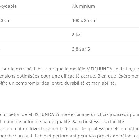
oxydable
Aluminium
30 cm
100 x 25 cm
8 kg
5
3,8 sur 5
s sur le marché, il est clair que le modèle MEISHUNDA se distingue
ensions optimisées pour une efficacité accrue. Bien que légèreme
offre un compromis idéal entre durabilité et maniabilité.
e pour béton de MEISHUNDA s’impose comme un choix judicieux pou
finition de béton de haute qualité. Sa robustesse, sa facilité
sateurs en font un investissement sûr pour les professionnels du bâti
erchez un outil fiable et performant pour vos projets de béton, ce