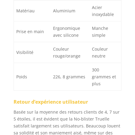
Acier
Matériau
Aluminium
inoxydable
Ergonomique
Manche
Prise en main
avec silicone
simple
Couleur
Couleur
Visibilité
rouge/orange
neutre
300
Poids
226, 8 grammes
grammes et
plus
Retour d’expérience utilisateur
Basée sur la moyenne des retours clients de 4, 7 sur
5 étoiles, il est évident que la No-blister Truelle
satisfait largement ses utilisateurs. Beaucoup louent
sa solidité et son maniement aisé, même sur des