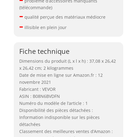
problème d’accessoires manquants
(télécommande)
–
qualité perçue des matériaux médiocre
–
illisible en plein jour
Fiche technique
Dimensions du produit (L x l x h) : 37,08 x 26,42
x 26,42 cm; 2 kilogrammes
Date de mise en ligne sur Amazon.fr : 12
novembre 2021
Fabricant : VEVOR
ASIN : B08N6BVDFN
Numéro du modèle de l’article : 1
Disponibilité des pièces détachées :
Information indisponible sur les pièces
détachées
Classement des meilleures ventes d’Amazon :