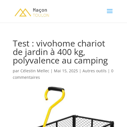
Test : vivohome chariot
de jardin à 400 kg,
polyvalence au camping
par
Célestin Mellec
|
Mai 15, 2025
|
Autres outils
|
0
commentaires