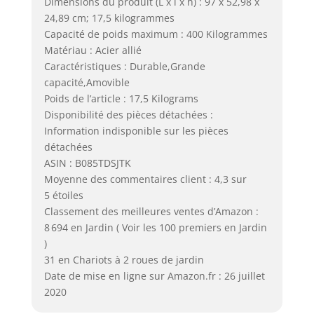
Dimensions du produit (L x l x h) : 97 x 52,98 x
24,89 cm; 17,5 kilogrammes
Capacité de poids maximum : 400 Kilogrammes
Matériau : Acier allié
Caractéristiques : Durable,Grande
capacité,Amovible
Poids de l’article : 17,5 Kilograms
Disponibilité des pièces détachées :
Information indisponible sur les pièces
détachées
ASIN : B085TDSJTK
Moyenne des commentaires client : 4,3 sur
5 étoiles
Classement des meilleures ventes d’Amazon :
8 694 en Jardin ( Voir les 100 premiers en Jardin
)
31 en Chariots à 2 roues de jardin
Date de mise en ligne sur Amazon.fr : 26 juillet
2020