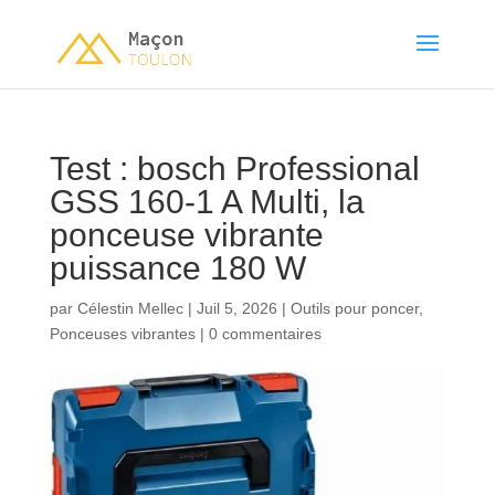
Test : bosch Professional
GSS 160-1 A Multi, la
ponceuse vibrante
puissance 180 W
par
Célestin Mellec
|
Juil 5, 2026
|
Outils pour poncer
,
Ponceuses vibrantes
|
0 commentaires