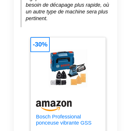
besoin de décapage plus rapide, où
un autre type de machine sera plus
pertinent.
-30%
Bosch Professional
ponceuse vibrante GSS
160-1 A Multi (puissance