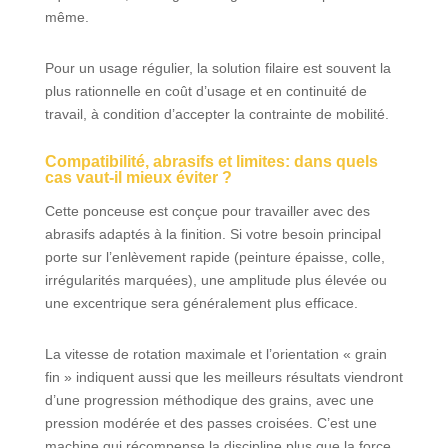
même.
Pour un usage régulier, la solution filaire est souvent la
plus rationnelle en coût d’usage et en continuité de
travail, à condition d’accepter la contrainte de mobilité.
Compatibilité, abrasifs et limites: dans quels
cas vaut-il mieux éviter ?
Cette ponceuse est conçue pour travailler avec des
abrasifs adaptés à la finition. Si votre besoin principal
porte sur l’enlèvement rapide (peinture épaisse, colle,
irrégularités marquées), une amplitude plus élevée ou
une excentrique sera généralement plus efficace.
La vitesse de rotation maximale et l’orientation « grain
fin » indiquent aussi que les meilleurs résultats viendront
d’une progression méthodique des grains, avec une
pression modérée et des passes croisées. C’est une
machine qui récompense la discipline plus que la force.