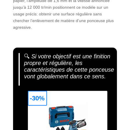
papier, l’amplitude de 1,6 mm et la vitesse annoncée
jusqu’à 12 000 tr/min positionnent ce modèle sur un
usage précis: obtenir une surface régulière sans
chercher l’enlèvement de matière d’une ponceuse plus
agressive.
🔍
Si votre objectif est une finition
propre et régulière, les
caractéristiques de cette ponceuse
vont globalement dans ce sens.
-30%