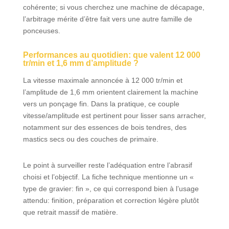
cohérente; si vous cherchez une machine de décapage,
l’arbitrage mérite d’être fait vers une autre famille de
ponceuses.
Performances au quotidien: que valent 12 000
tr/min et 1,6 mm d’amplitude ?
La vitesse maximale annoncée à 12 000 tr/min et
l’amplitude de 1,6 mm orientent clairement la machine
vers un ponçage fin. Dans la pratique, ce couple
vitesse/amplitude est pertinent pour lisser sans arracher,
notamment sur des essences de bois tendres, des
mastics secs ou des couches de primaire.
Le point à surveiller reste l’adéquation entre l’abrasif
choisi et l’objectif. La fiche technique mentionne un «
type de gravier: fin », ce qui correspond bien à l’usage
attendu: finition, préparation et correction légère plutôt
que retrait massif de matière.