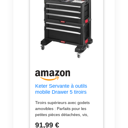
Keter Servante à outils
mobile Drawer 5 tiroirs
Tiroirs supérieurs avec godets
amovibles : Parfaits pour les
petites pièces détachées, vis,
clous ou accessoires. Des tiroirs
91,99 €
inférieurs spacieux : Idéaux pour