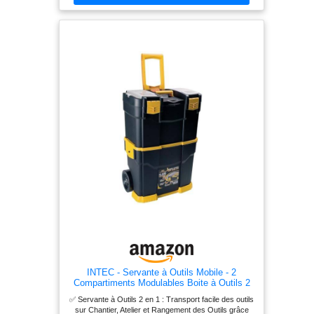
ses poignées pratiques. Configurez cette servante
d’atelier selon vos exigences.
INTEC - Servante à Outils Mobile - 2
Compartiments Modulables Boite à Outils 2
Roues Charge 70 kg Trolley
✅ Servante à Outils 2 en 1 : Transport facile des outils
sur Chantier, Atelier et Rangement des Outils grâce