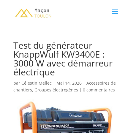
Test du générateur
KnappWulf KW3400E :
3000 W avec démarreur
électrique
par
Célestin Mellec
|
Mai 14, 2026
|
Accessoires de
chantiers
,
Groupes électrogènes
|
0 commentaires