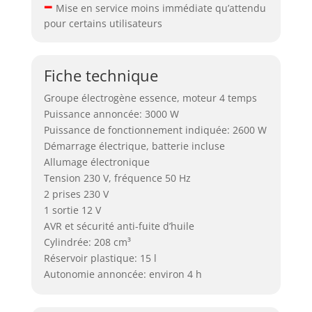
–
Mise en service moins immédiate qu’attendu
pour certains utilisateurs
Fiche technique
Groupe électrogène essence, moteur 4 temps
Puissance annoncée: 3000 W
Puissance de fonctionnement indiquée: 2600 W
Démarrage électrique, batterie incluse
Allumage électronique
Tension 230 V, fréquence 50 Hz
2 prises 230 V
1 sortie 12 V
AVR et sécurité anti-fuite d’huile
Cylindrée: 208 cm³
Réservoir plastique: 15 l
Autonomie annoncée: environ 4 h