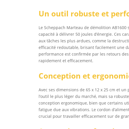
mét
Un outil robuste et per
Le Scheppach Marteau de démolition AB1600 se
capacité à délivrer 50 joules d’énergie. Ces ca
aux tâches les plus ardues, comme la destructi
efficacité redoutable, brisant facilement une
performance est confirmée par les retours des 
rapidement et efficacement.
Conception et ergonomi
Avec ses dimensions de 65 x 12 x 25 cm et un
l’outil le plus léger du marché, mais sa robus
conception ergonomique, bien que certains uti
fatigue due aux vibrations. Le cordon d’alime
crucial pour travailler efficacement sur de gra