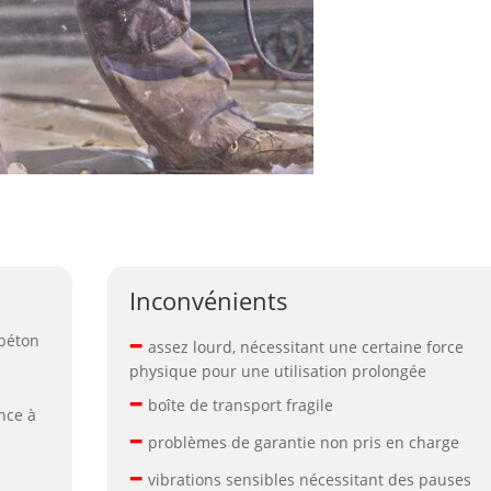
Inconvénients
–
 béton
assez lourd, nécessitant une certaine force
physique pour une utilisation prolongée
–
boîte de transport fragile
nce à
–
problèmes de garantie non pris en charge
–
vibrations sensibles nécessitant des pauses