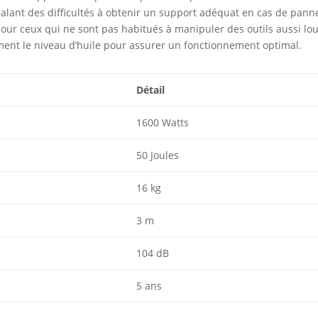
alant des difficultés à obtenir un support adéquat en cas de pann
our ceux qui ne sont pas habitués à manipuler des outils aussi lo
rement le niveau d’huile pour assurer un fonctionnement optimal.
Détail
1600 Watts
50 Joules
16 kg
3 m
104 dB
5 ans