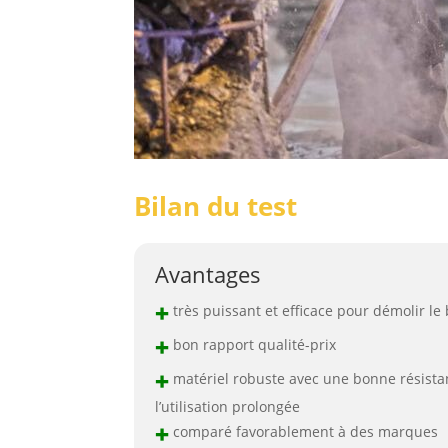
Bilan du test
Avantages
+
très puissant et efficace pour démolir le
+
bon rapport qualité-prix
+
matériel robuste avec une bonne résista
l’utilisation prolongée
+
comparé favorablement à des marques