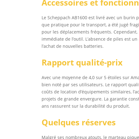
Accessoires et fonctionn
Le Scheppach AB1600 est livré avec un burin poi
que pratique pour le transport, a été jugé frag
pour les déplacements fréquents. Cependant, l’
immédiate de l’outil. L’absence de piles est un 
l’achat de nouvelles batteries.
Rapport qualité-prix
Avec une moyenne de 4,0 sur 5 étoiles sur Am
bien noté par ses utilisateurs. Le rapport qu
coûts de location d’équipements similaires, l’a
projets de grande envergure. La garantie const
ans rassurent sur la durabilité du produit.
Quelques réserves
Malgré ses nombreux atouts, le marteau piqueu