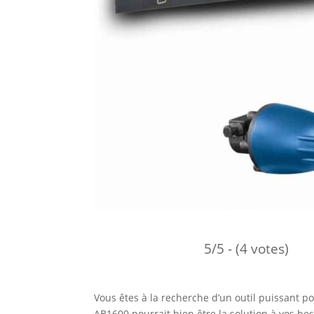
5/5 - (4 votes)
Vous êtes à la recherche d’un outil puissant 
AB1600 pourrait bien être la solution à vos bes